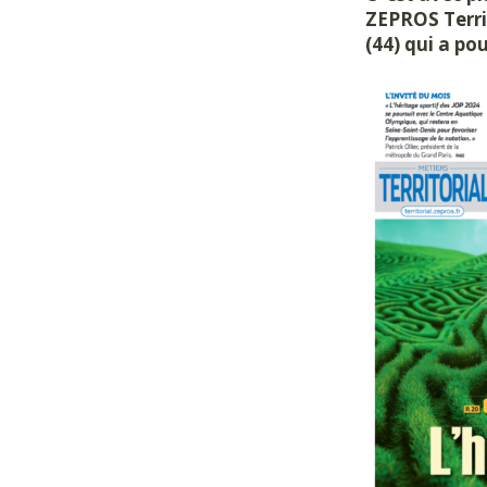
ZEPROS Territ
(44) qui a pou