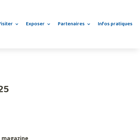
isiter
Exposer
Partenaires
Infos pratiques
25
du magazine