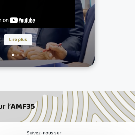
Lire plus
r l’
AMF35
Suivez-nous sur