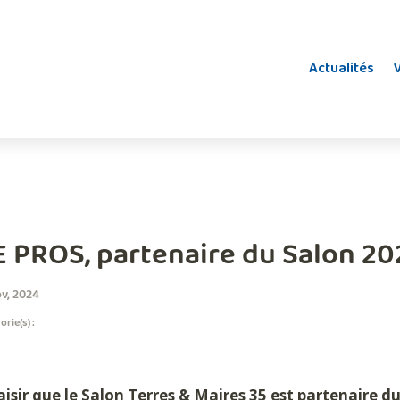
Actualités
V
E PROS, partenaire du Salon 20
ov, 2024
rie(s) :
laisir que le Salon Terres & Maires 35 est partenaire 