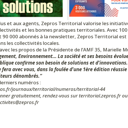
us et aux agents, Zepros Territorial valorise les initiati
llectivités et les bonnes pratiques territoriales. Avec 10
 90 000 abonnés à la newsletter, Zepros Territorial est 
ns les collectivités locales.
 avec les propos de la Présidente de l’AMF 35, Marielle 
ogement, Environnement… La société et ses besoins évolue
ique confirme son besoin de solutions et d’innovations.
 fera avec vous, dans la foulée d’une 1ère édition réussie
siteurs dénombrés.“
derniers numéros :
ros.fr/journaux/territorial/numeros/territorial-44
ner gratuitement, rendez-vous sur territorial.zepros.fr ou
ectivites@zepros.fr