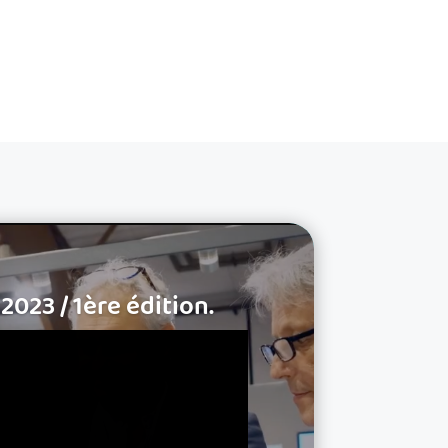
2023 / 1ère édition.