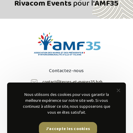
Rivacom Events
pour l’
AMF35
Contactez-nous
contact@terres-et-maires35.bzh
Nous utilisons des cookies pour vous garantir la
Suivez-nous sur
meilleure expérience sur notre site web. Si vous
les réseaux sociaux
continuez à utiliser ce site, nous supposerons que
vous en êtes satisfait.
J'accepte les cookies