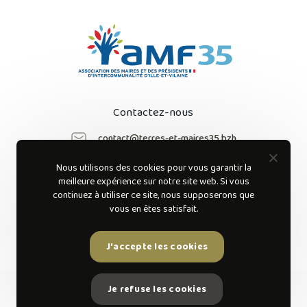
Contactez-nous
contact@terres-et-maires35.bzh
Nous utilisons des cookies pour vous garantir la
Suivez-nous sur
meilleure expérience sur notre site web. Si vous
les réseaux sociaux
continuez à utiliser ce site, nous supposerons que
vous en êtes satisfait.
J'accepte les cookies
Je refuse les cookies
AMF 35 © 2022 Tous droits réservés.
Mentions légales