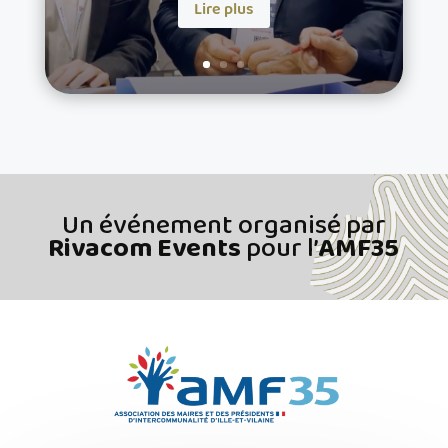
Lire plus
Un événement organisé par
Rivacom Events
pour l’
AMF35