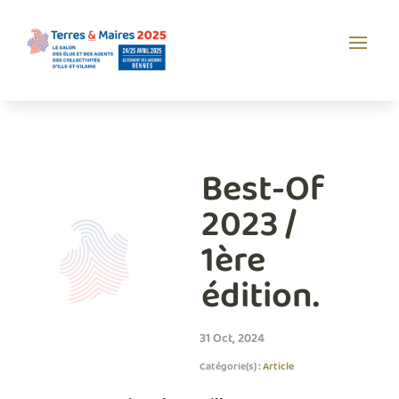
Best-Of
2023 /
1ère
édition.
31 Oct, 2024
Catégorie(s) :
Article