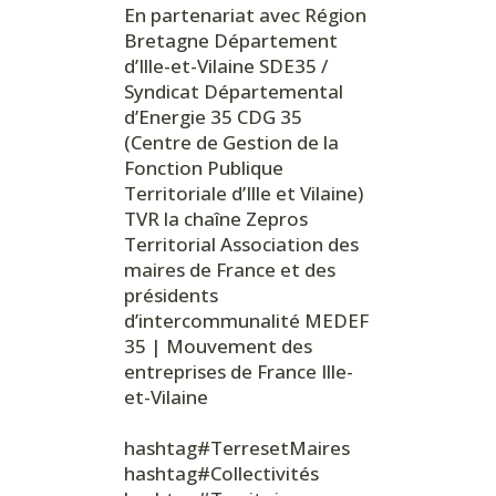
En partenariat avec
Région
Bretagne
Département
d’Ille-et-Vilaine
SDE35 /
Syndicat Départemental
d’Energie 35
CDG 35
(Centre de Gestion de la
Fonction Publique
Territoriale d’Ille et Vilaine)
TVR la chaîne
Zepros
Territorial
Association des
maires de France et des
présidents
d’intercommunalité
MEDEF
35 | Mouvement des
entreprises de France Ille-
et-Vilaine
hashtag#TerresetMaires
hashtag#Collectivités