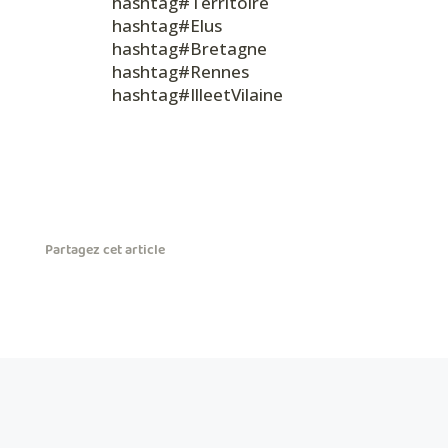
hashtag#Territoire
hashtag#Elus
hashtag#Bretagne
hashtag#Rennes
hashtag#IlleetVilaine
Partagez cet article