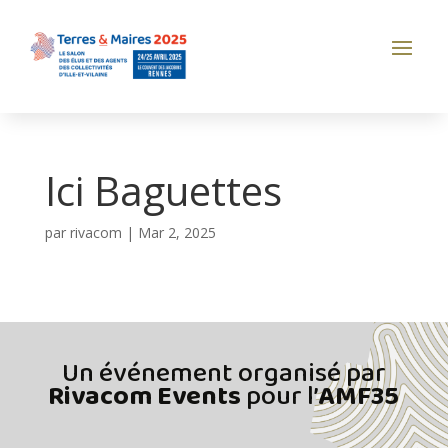
Ici Baguettes
par
rivacom
|
Mar 2, 2025
Un événement organisé par
Rivacom Events
pour l’
AMF35