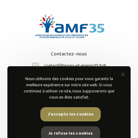
Contactez-nous
contact@terres-et-maires35.bzh
Nous utilisons des cookies pour vous garantir la
Suivez-nous sur
meilleure expérience sur notre site web. Si vous
les réseaux sociaux
continuez à utiliser ce site, nous supposerons que
vous en êtes satisfait.
J'accepte les cookies
Je refuse les cookies
AMF 35 © 2022 Tous droits réservés.
Mentions légales