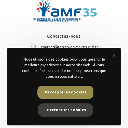
Contactez-nous
contact@terres-et-maires35.bzh
Nous utilisons des cookies pour vous garantir la
Suivez-nous sur
meilleure expérience sur notre site web. Si vous
les réseaux sociaux
continuez à utiliser ce site, nous supposerons que
vous en êtes satisfait.
J'accepte les cookies
Je refuse les cookies
AMF 35 © 2022 Tous droits réservés.
Mentions légales
Site réalisé par Rivacom